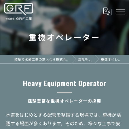
重機オペレーター
岐阜で水道工事の求人なら株式会社GRF工業
当社を知る
重機オペレーター
Heavy Equipment Operator
経験豊富な重機オペレーターの採用
水道をはじめとする配管を整備する現場では、重機が活
躍する場面が多くあります。そのため、様々な工事で安